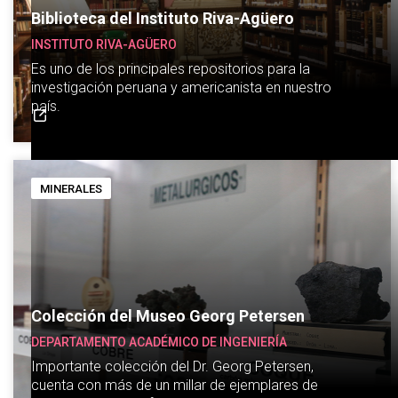
Biblioteca del Instituto Riva-Agüero
INSTITUTO RIVA-AGÜERO
Es uno de los principales repositorios para la
investigación peruana y americanista en nuestro
país.
MINERALES
Colección del Museo Georg Petersen
DEPARTAMENTO ACADÉMICO DE INGENIERÍA
Importante colección del Dr. Georg Petersen,
cuenta con más de un millar de ejemplares de