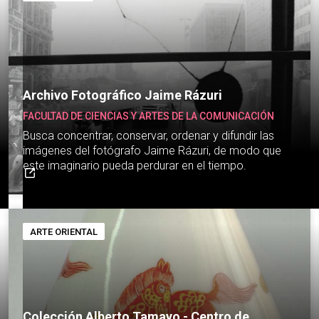
Archivo Fotográfico Jaime Rázuri
FACULTAD DE CIENCIAS Y ARTES DE LA COMUNICACIÓN
Busca concentrar, conservar, ordenar y difundir las
imágenes del fotógrafo Jaime Rázuri, de modo que
este imaginario pueda perdurar en el tiempo.
ARTE ORIENTAL
Colección Alberto Tamayo - Centro de