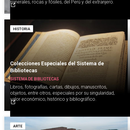
minerales, rocas y fósiles, del Perú y del extranjero.
HISTORIA
Colecciones Especiales del Sistema de
Bibliotecas
SISTEMA DE BIBLIOTECAS
Libros, fotografías, cartas, dibujos, manuscritos,
objetos, entre otros, especiales por su singularidad,
valor económico, histórico y bibliográfico.
ARTE