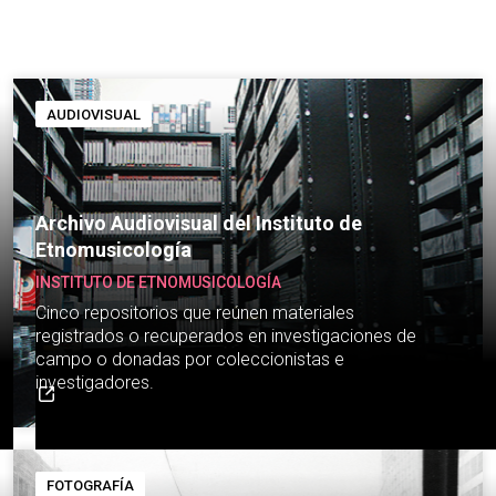
AUDIOVISUAL
Archivo Audiovisual del Instituto de
Etnomusicología
INSTITUTO DE ETNOMUSICOLOGÍA
Cinco repositorios que reúnen materiales
registrados o recuperados en investigaciones de
campo o donadas por coleccionistas e
investigadores.
FOTOGRAFÍA