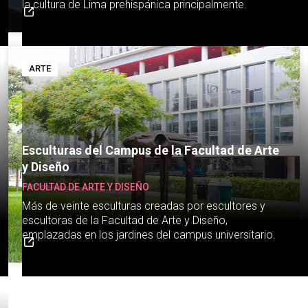
la cultura de Lima prehispánica principalmente.
ARTE
Esculturas del Campus de la Facultad de Arte
y Diseño
FACULTAD DE ARTE Y DISEÑO
Más de veinte esculturas creadas por escultores y
escultoras de la Facultad de Arte y Diseño,
emplazadas en los jardines del campus universitario.