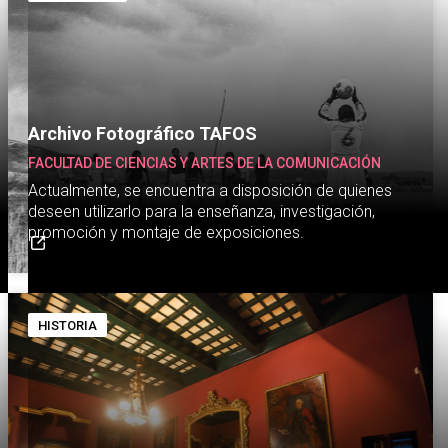
Archivo Fotográfico TAFOS
FACULTAD DE CIENCIAS Y ARTES DE LA COMUNICACIÓN
Actualmente, se encuentra a disposición de quienes
deseen utilizarlo para la enseñanza, investigación,
promoción y montaje de exposiciones.
HISTORIA