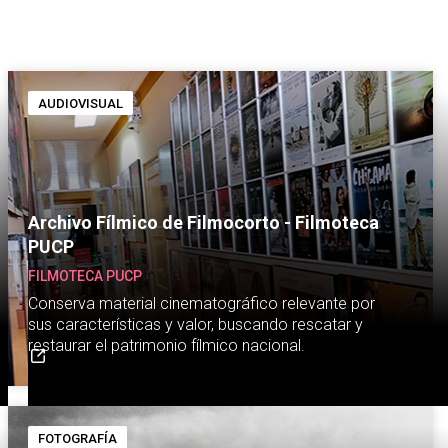
AUDIOVISUAL
Archivo Fílmico de Filmocorto - Filmoteca
PUCP
FILMOTECA PUCP
Conserva material cinematográfico relevante por
sus características y valor, buscando rescatar y
restaurar el patrimonio fílmico nacional.
FOTOGRAFÍA