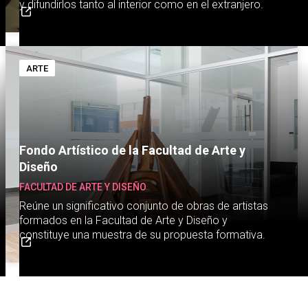
y difundirlos tanto al interior como en el extranjero.
ARTE
Fondo Artístico de la Facultad de Arte y
Diseño
FACULTAD DE ARTE Y DISEÑO
Reúne un significativo conjunto de obras de artistas
formados en la Facultad de Arte y Diseño y
constituye una muestra de su propuesta formativa.