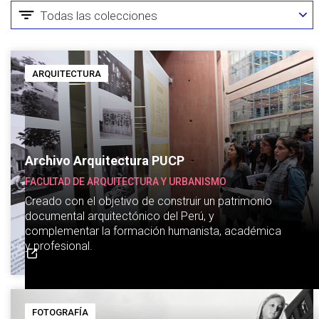
ARQUITECTURA
Archivo Arquitectura PUCP
FACULTAD DE ARQUITECTURA Y URBANISMO
Creado con el objetivo de construir un patrimonio
documental arquitectónico del Perú, y
complementar la formación humanista, académica
y profesional.
FOTOGRAFÍA