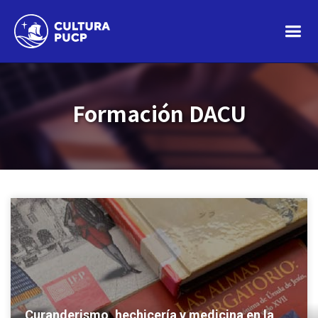
Formación DACU
Curanderismo, hechicería y medicina en la