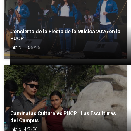
Concierto de la Fiesta de la Música 2026 en la
PUCP
Inicio:
18/6/26
Caminatas Culturales PUCP | Las Esculturas
del Campus
Inicio:
4/7/26