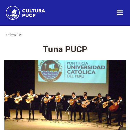
/Elencos
Tuna PUCP