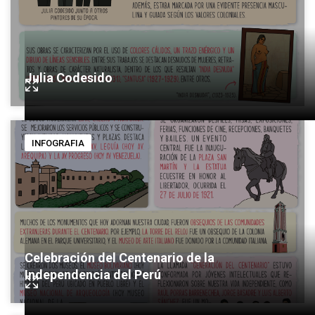
Julia Codesido
INFOGRAFIA
Celebración del Centenario de la
Independencia del Perú