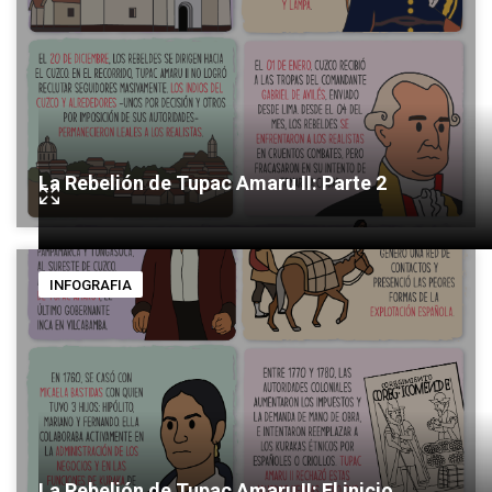
La Rebelión de Tupac Amaru II: Parte 2
INFOGRAFIA
La Rebelión de Tupac Amaru II: El inicio