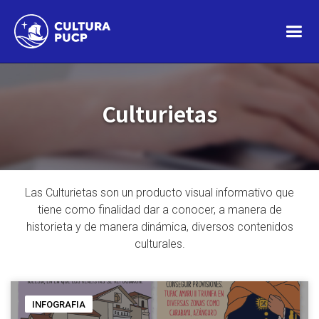
Culturietas
Las Culturietas son un producto visual informativo que
tiene como finalidad dar a conocer, a manera de
historieta y de manera dinámica, diversos contenidos
culturales.
INFOGRAFIA