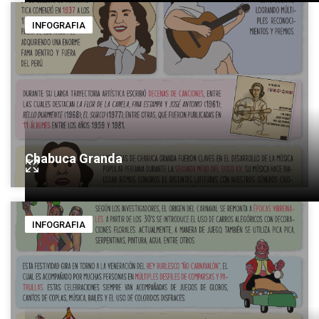
INFOGRAFIA
Chabuca Granda
INFOGRAFIA