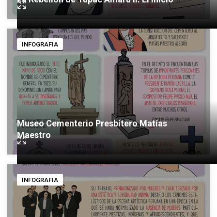
INFOGRAFIA
Museo Cementerio Presbítero Matías
Maestro
INFOGRAFIA