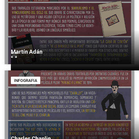
Martín Adán
INFOGRAFIA
Charles Chaplin