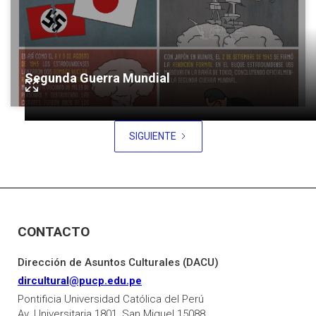
Segunda Guerra Mundial
SIGUIENTE
CONTACTO
Dirección de Asuntos Culturales (DACU)
dircultural@pucp.edu.pe
Pontificia Universidad Católica del Perú
Av. Universitaria 1801, San Miguel 15088